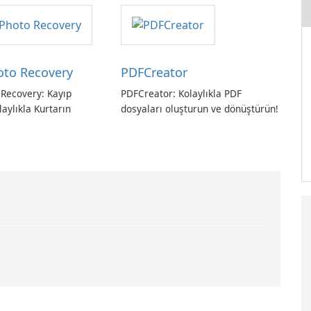
hoto Recovery
PDFCreator
 Recovery: Kayıp
PDFCreator: Kolaylıkla PDF
laylıkla Kurtarın
dosyaları oluşturun ve dönüştürün!