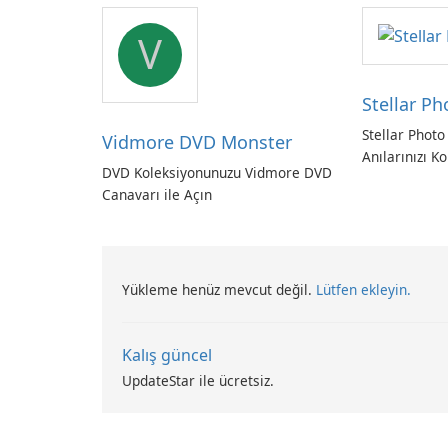
yedekleme
V
Stellar P
Stellar Photo
Vidmore DVD Monster
Anılarınızı Ko
DVD Koleksiyonunuzu Vidmore DVD
Canavarı ile Açın
Yükleme henüz mevcut değil.
Lütfen ekleyin.
Kalış güncel
UpdateStar ile ücretsiz.