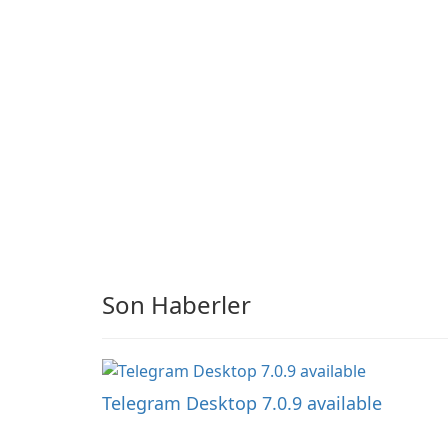
Son Haberler
Telegram Desktop 7.0.9 available