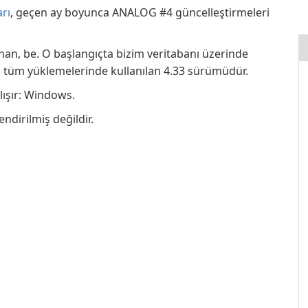
arı
, geçen ay boyunca ANALOG #4 güncelleştirmeleri
an, be. O başlangıçta bizim veritabanı üzerinde
n tüm yüklemelerinde kullanılan 4.33 sürümüdür.
lışır: Windows.
ndirilmiş değildir.