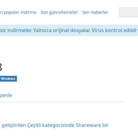
n popüler indirme
Son güncellemeler
Son Haberler
iz indirmeler. Yalnızca orijinal dosyalar. Virüs kontrol edildi 
3
Windows
zenle
geliştirilen Çeşitli kategorisinde Shareware bir