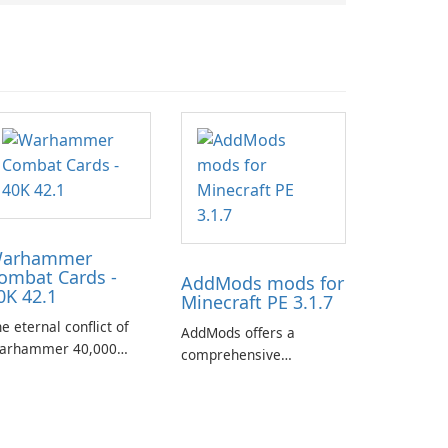
arhammer
ombat Cards -
AddMods mods for
0K 42.1
Minecraft PE 3.1.7
e eternal conflict of
AddMods offers a
arhammer 40,000
comprehensive
kes a new turn in
collection of add-ons for
arhammer Combat
Minecraft PE, allowing
rds - 40K, a card game
you to enhance your
aturing miniatures
gameplay with incredible