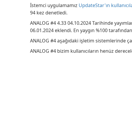
İstemci uygulamamız
UpdateStar'ın kullanıcıl
94 kez denetledi.
ANALOG #4 4.33 04.10.2024 Tarihinde yayımlan
06.01.2024 eklendi. En yaygın %100 tarafında
ANALOG #4 aşağıdaki işletim sistemlerinde ça
ANALOG #4 bizim kullanıcıların henüz derecele