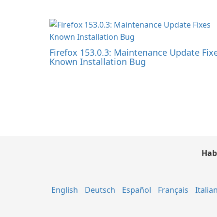
Firefox 153.0.3: Maintenance Update Fix
Known Installation Bug
Hab
English
Deutsch
Español
Français
Italia